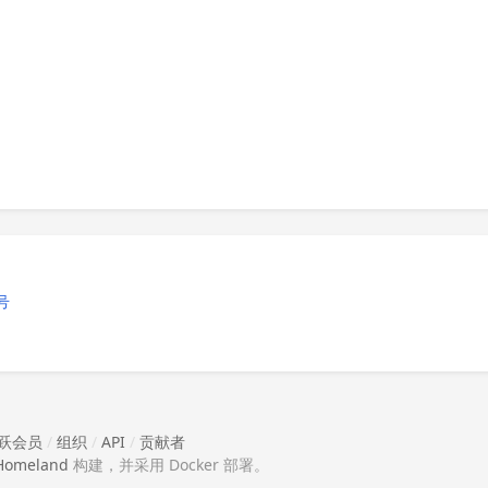
号
跃会员
/
组织
/
API
/
贡献者
Homeland
构建，并采用 Docker 部署。