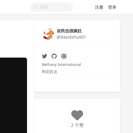
注册
登录
农民也很疯狂
@davidzhu001
Bethany International
明尼苏达
2 个赞