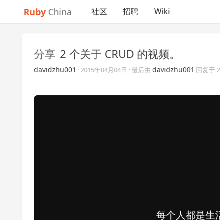
Ruby
China
社区
招聘
Wiki
分享
2 个关于 CRUD 的视频。
davidzhu001
davidzhu001
·
2015年04月04日
· 最后由
回复于