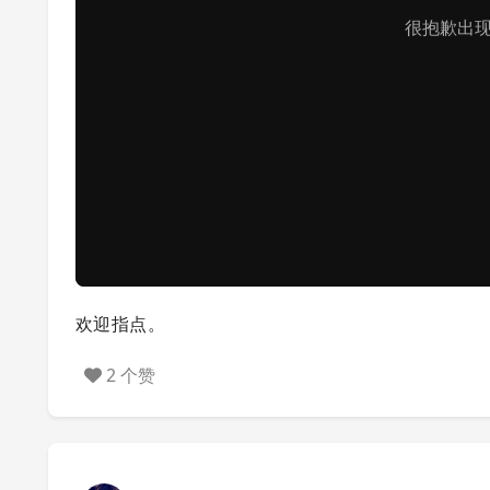
欢迎指点。
2 个赞