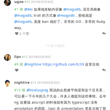
ugoa
#10
2015年03月30日
#1 楼
@
Rei
如果他发帖内容像
@
mogodb
, 语言风格像
@
mogodb
, troll 的方式像
@
mogodb
，那他就是
@
mogodb
, 直接 ban 就好了。非常的 OO，非常的 Ruby
way。
2 个赞
11 楼 已删除
lips
#12
2015年03月30日
#9 楼
@
nightire
https://github.com/tc39
这里没他
nightire
#13
2015年03月30日
#10 楼
@
hooluupog
我说的众怒难平倒是和这个没关系，
可以看一下今年的几个大会，许多人都提到这些事情。去年
ng 说要搞 atscript 的时候就有因为 typescript 没有
annotation 的原因，Igor 在 presentation 里多次画了那