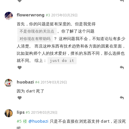
flowerwrong
#3
2015年03月29日
首先，你的问题是挺有深度的。但是我觉得
。你了解了这个问题
不是你现在的关注点
？ 这种问题我不会，不知道论坛有多少
对你现在有帮助吗
人清楚。 而且这种东西有技术趋势和各方面的因素在里面，
比如架构师个人的技术爱好，擅长的东西不同，那么选择也
就不同。 综上：
just do it
huobazi
#4
2015年03月29日
因为 dart 死了
lips
#5
2015年03月29日
#5 楼
@
huobazi
只是不会直接在浏览器支持 dart，还没死
吧