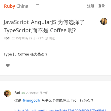
Ruby
China
注册
登录
JavaScript
AngularJS 为何选择了
TypeScript,而不是 Coffee 呢?
lips
·
2015年03月29日
· 7174 次阅读
Type 比 Coffee 强大些么？
Rei
#0
2015年03月29日
你是
@
mogodb
马甲么？你能停止 Troll 行为么？
http://zh.wikipedia.org/wiki/%E7%99%BD%E7%9B%A