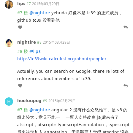
lips
#7
2015年03月29日
#7 楼
@
nightire
yehuda 好像不是 tc39 的正式成员，
github tc39 没看到他
nightire
#8
2015年03月29日
#8 楼
@
lips
http://tc39wiki.calculist.org/about/people/
Actually, you can search on Google, there're lots of
references about members of tc39.
hooluupog
#9
2015年03月29日
#7 楼
@
nightire
angular 2 没有什么众怒难平。是 v8 的
组比较大，意见不统一： 一票人支持改良 js(后来有了
atscript，atscript= typescript+annotation，typescript
后来决定加入 annotation，于是那票人觉得 atscript 没存