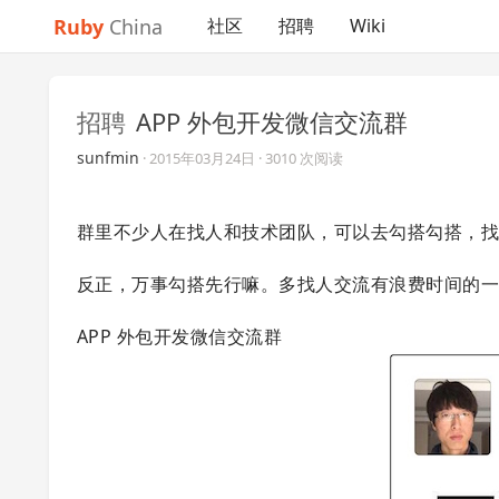
Ruby
China
社区
招聘
Wiki
招聘
APP 外包开发微信交流群
sunfmin
·
2015年03月24日
· 3010 次阅读
群里不少人在找人和技术团队，可以去勾搭勾搭，
反正，万事勾搭先行嘛。多找人交流有浪费时间的
APP 外包开发微信交流群