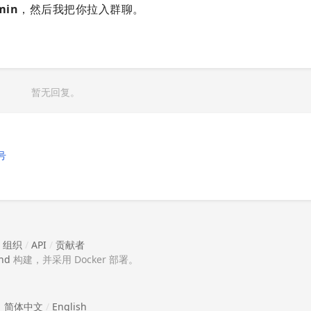
min
，然后我把你拉入群聊。
暂无回复。
号
/
组织
/
API
/
贡献者
nd
构建，并采用 Docker 部署。
简体中文
/
English