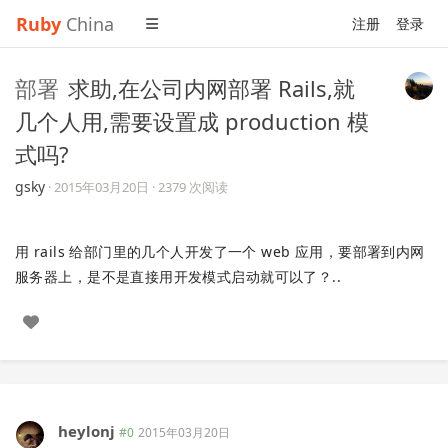
Ruby
China
注册
登录
部署
求助,在公司内网部署 Rails,就
几个人用,需要设置成 production 模
式吗?
gsky
·
2015年03月20日
· 2379 次阅读
用 rails 给部门里的几个人开发了一个 web 应用，要部署到内网
服务器上，是不是直接用开发模式启动就可以了？..
heylonj
#0
2015年03月20日