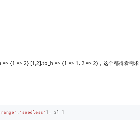
 => 2} [1,2].to_h => {1 => 1, 2 => 2}，这个都得看需求
orange'
,
'seedless'
],
3
]
]