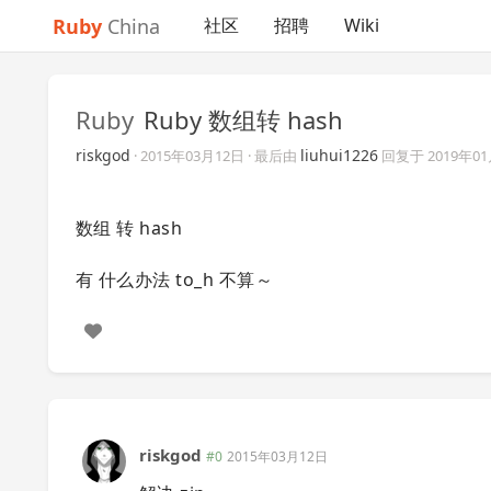
Ruby
China
社区
招聘
Wiki
Ruby
Ruby 数组转 hash
riskgod
liuhui1226
·
2015年03月12日
· 最后由
回复于
2019年0
数组 转 hash
有 什么办法 to_h 不算～
riskgod
#0
2015年03月12日