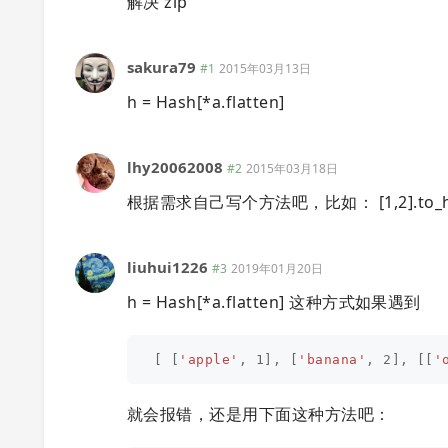
解决 zip
sakura79
#1
2015年03月13日
h = Hash[*a.flatten]
lhy20062008
#2
2015年03月18日
根据需求自己写个方法吧，比如： [1,2].to_h => {1
liuhui1226
#3
2019年01月20日
h = Hash[*a.flatten] 这种方式如果遇到
[
[
'apple'
,
1
],
[
'banana'
,
2
],
[[
'
就会报错，还是用下面这种方法吧：