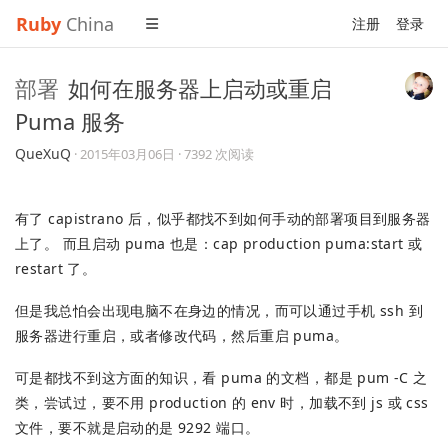
Ruby
China
注册
登录
部署
如何在服务器上启动或重启
Puma 服务
QueXuQ
·
2015年03月06日
· 7392 次阅读
有了 capistrano 后，似乎都找不到如何手动的部署项目到服务器
上了。 而且启动 puma 也是：cap production puma:start 或
restart 了。
但是我总怕会出现电脑不在身边的情况，而可以通过手机 ssh 到
服务器进行重启，或者修改代码，然后重启 puma。
可是都找不到这方面的知识，看 puma 的文档，都是 pum -C 之
类，尝试过，要不用 production 的 env 时，加载不到 js 或 css
文件，要不就是启动的是 9292 端口。