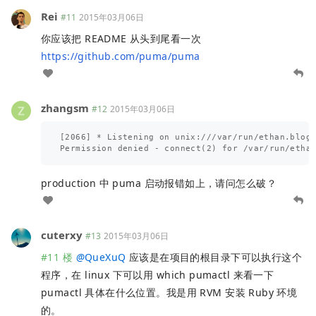
Rei
#11
2015年03月06日
你应该把 README 从头到尾看一次
https://github.com/puma/puma
zhangsm
#12
2015年03月06日
[2066] * Listening on unix:///var/run/ethan.blog.
production 中 puma 启动报错如上，请问怎么破？
cuterxy
#13
2015年03月06日
#11 楼
@
QueXuQ
应该是在项目的根目录下可以执行这个
程序，在 linux 下可以用 which pumactl 来看一下
pumactl 具体在什么位置。我是用 RVM 安装 Ruby 环境
的。