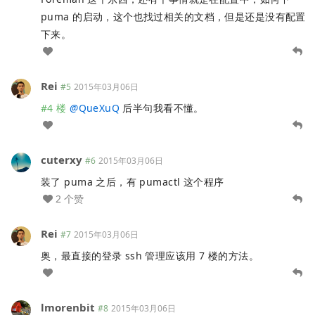
puma 的启动，这个也找过相关的文档，但是还是没有配置
下来。
Rei
#5
2015年03月06日
#4 楼
@
QueXuQ
后半句我看不懂。
cuterxy
#6
2015年03月06日
装了 puma 之后，有 pumactl 这个程序
2 个赞
Rei
#7
2015年03月06日
奥，最直接的登录 ssh 管理应该用 7 楼的方法。
lmorenbit
#8
2015年03月06日