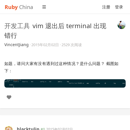
Ruby
China
注册
登录
开发工具
vim 退出后 terminal 出现
错行
VincentJiang
·
2015年02月02日
· 2529 次阅读
如题，请问大家有没有遇到过这种情况？是什么问题？ 截图如
下：
blacktulip
#0
2015年02月02日