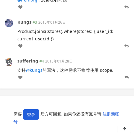
Kungs
#3
2015年01月26日
Product.joins(:stores).where(stores: { user_id:
current_user.id })
suffering
#4
2015年01月28日
支持
@
kungs
的写法，这种需求不推荐使用 scope.
需要
后方可回复, 如果你还没有账号请
注册新账
登录
号