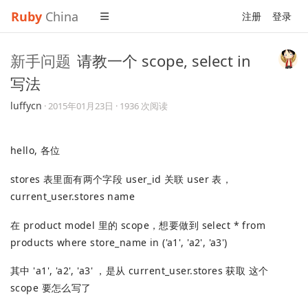
Ruby
China
注册
登录
新手问题
请教一个 scope, select in
写法
luffycn
·
2015年01月23日
· 1936 次阅读
hello, 各位
stores 表里面有两个字段 user_id 关联 user 表，
current_user.stores name
在 product model 里的 scope，想要做到 select * from
products where store_name in ('a1', 'a2', 'a3')
其中 'a1', 'a2', 'a3' ，是从 current_user.stores 获取 这个
scope 要怎么写了