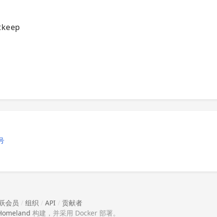
keep
号
跃会员
/
组织
/
API
/
贡献者
Homeland
构建，并采用 Docker 部署。