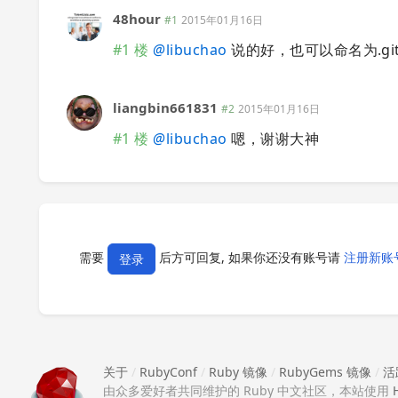
48hour
#1
2015年01月16日
#1 楼
@
libuchao
说的好，也可以命名为.git
liangbin661831
#2
2015年01月16日
#1 楼
@
libuchao
嗯，谢谢大神
需要
后方可回复, 如果你还没有账号请
注册新账
登录
关于
/
RubyConf
/
Ruby 镜像
/
RubyGems 镜像
/
活
由众多爱好者共同维护的 Ruby 中文社区，本站使用