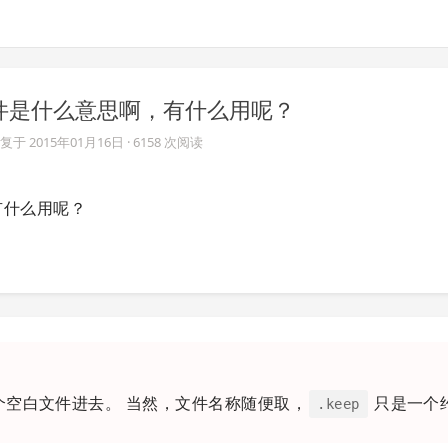
keep 文件是什么意思啊，有什么用呢？
复于
2015年01月16日
· 6158 次阅读
啊，有什么用呢？
放个空白文件进去。 当然，文件名称随便取，
只是一个
.keep