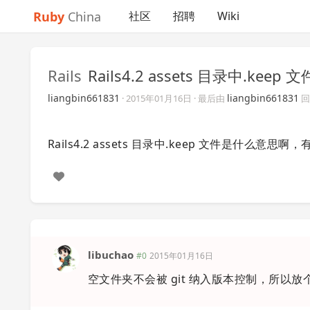
Ruby
China
社区
招聘
Wiki
Rails
Rails4.2 assets 目录中.
liangbin661831
liangbin661831
·
2015年01月16日
· 最后由
回
Rails4.2 assets 目录中.keep 文件是什么意思
libuchao
#0
2015年01月16日
空文件夹不会被 git 纳入版本控制，所以