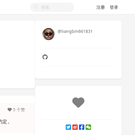
注册
登录
@liangbin661831
5 个赞
约定。