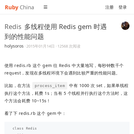
Ruby
China
注册
登录
Redis
多线程使用 Redis gem 时遇
到的性能问题
holysoros
·
2015年01月14日
· 12568 次阅读
使用 redis.rb 这个 gem 往 Redis 中大量地写，每秒钟数千个
request，发现在多线程环境下会遇到比较严重的性能问题。
比如，在方法
中有 1000 次 set，如果单线程
process_item
执行这个方法，耗费 1s；当有 5 个线程并行执行这个方法时，这
个方法会耗费 10~15s！
看了下 redis.rb 这个 gem 中：
class Redis

  ...
