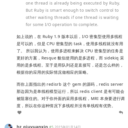
one thread is already being executed by Ruby.
But Ruby is smart enough to switch control to
other waiting threads if one thread is waiting
for some I/O operation to complete.
如上说的，在 Ruby 1.9 版本以后，I/O 密集型使用多线程
是可以的，但是 CPU 密集型的 task，使用多线程就没有用
了。 所以我认为，使用多进程来解决 CPU 密集型的任务是
更好的方案，Resque 貌似使用的是多进程，而 sidekiq 采
用的是多线程。至于是用队列还是直接写，还是怎么样的，
根据你的应用的实际情况做相应的策略。
而你上面指出的 redisrb 这个 gem 的源码，redis server
那边因为是单线程模型运行，所以 redis client 是有可能会
被阻塞住的。对于你外面的采用多线程，MRI 本身要进行调
度，所以在你这种情况下多线程并没有单线程有优势。
hz_qiuyuanxin
#5
2015年01月14日