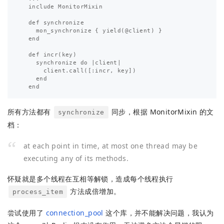
  include MonitorMixin

  def synchronize

    mon_synchronize { yield(@client) }

  end

  def incr(key)

    synchronize do |client|

      client.call([:incr, key])

    end

所有方法都有
同步，根据 MonitorMixin 的文
synchronize
档：
at each point in time, at most one thread may be
executing any of its methods.
怀疑就是多个线程在互相等解锁，造成每个线程执行
方法成倍增加。
process_item
尝试使用了
connection_pool
这个库，并不能解决问题，我认为