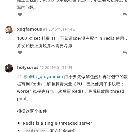
写的问题。
xxqfamous
#1
2015年01月14日
1000 次 set 耗费 1s，不知道你有没有配合 hiredis 使用，
并发如楼上所说并不需要考虑
holysoros
#2
2015年01月14日
#1 楼
@
hz_qiuyuanxin
由于要先做解包然后再将包中的数
据写到 Redis，解包耗费大量 CPU，因此使用了多线程；
worker 线程先解包，然后写 Redis，最后释放回 thread
pool。
根据这两个条件：
Redis is a single-threaded server;
有方法全局锁;
redis.rb