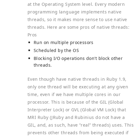
at the Operating System level. Every modern
programming language implements native
threads, so it makes more sense to use native
threads. Here are some pros of native threads:
Pros
Run on multiple processors
Scheduled by the OS
Blocking I/O operations don’t block other
threads.
Even though have native threads in Ruby 1.9,
only one thread will be executing at any given
time, even if we have multiple cores in our
processor. This is because of the GIL (Global
Interpreter Lock) or GVL (Global VM Lock) that
MRI Ruby (JRuby and Rubinius do not have a
GIL, and, as such, have “real” threads) uses. This
prevents other threads from being executed if