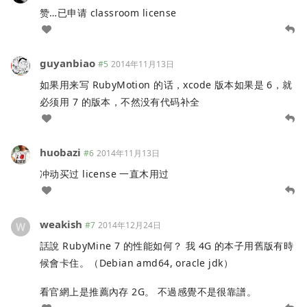
赞…已申请 classroom license
guyanbiao
#5
2014年11月13日
如果用来写 RubyMotion 的话，xcode 版本如果是 6，就
必须用 7 的版本，不然没有代码补全
huobazi
#6
2014年11月13日
冲动买过 license 一直木用过
weakish
#7
2014年12月24日
話說 RubyMine 7 的性能如何？ 我 4G 的本子用舊版有時
候會卡住。（Debian amd64, oracle jdk）
看官網上是推薦內存 2G。 不過感覺不是很靠譜。