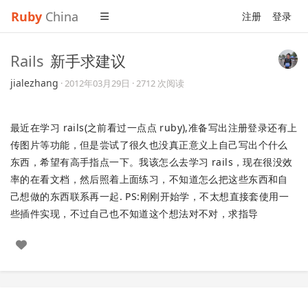
Ruby
China
注册
登录
Rails
新手求建议
jialezhang
·
2012年03月29日
· 2712 次阅读
最近在学习 rails(之前看过一点点 ruby),准备写出注册登录还有上
传图片等功能，但是尝试了很久也没真正意义上自己写出个什么
东西，希望有高手指点一下。我该怎么去学习 rails，现在很没效
率的在看文档，然后照着上面练习，不知道怎么把这些东西和自
己想做的东西联系再一起. PS:刚刚开始学，不太想直接套使用一
些插件实现，不过自己也不知道这个想法对不对，求指导