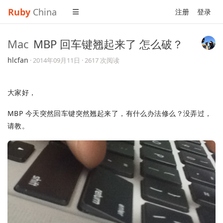
Ruby
China
注册
登录
Mac
MBP 回车键翘起来了 怎么破？
hlcfan
·
2014年09月11日
· 2617 次阅读
大家好，
MBP 今天突然回车键突然翘起来了，有什么办法修么？没弄过，
请教。