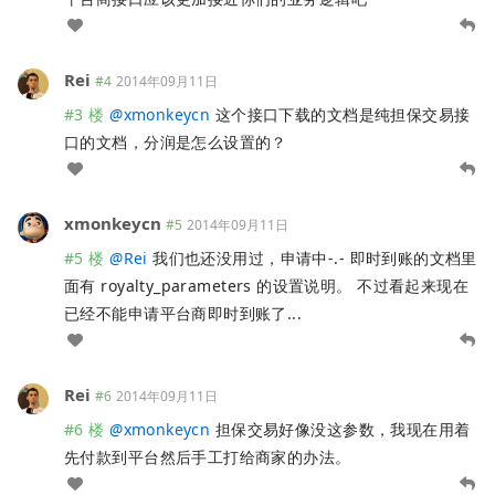
Rei
#4
2014年09月11日
#3 楼
@
xmonkeycn
这个接口下载的文档是纯担保交易接
口的文档，分润是怎么设置的？
xmonkeycn
#5
2014年09月11日
#5 楼
@
Rei
我们也还没用过，申请中-.- 即时到账的文档里
面有 royalty_parameters 的设置说明。 不过看起来现在
已经不能申请平台商即时到账了...
Rei
#6
2014年09月11日
#6 楼
@
xmonkeycn
担保交易好像没这参数，我现在用着
先付款到平台然后手工打给商家的办法。