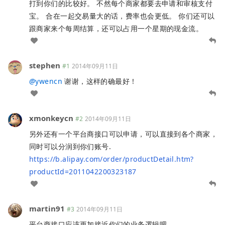
打到你们的比较好。 不然每个商家都要去申请和审核支付
宝。 合在一起交易量大的话，费率也会更低。 你们还可以
跟商家来个每周结算，还可以占用一个星期的现金流。
stephen
#1
2014年09月11日
@
ywencn
谢谢，这样的确最好！
xmonkeycn
#2
2014年09月11日
另外还有一个平台商接口可以申请，可以直接到各个商家，
同时可以分润到你们账号.
https://b.alipay.com/order/productDetail.htm?
productId=2011042200323187
martin91
#3
2014年09月11日
平台商接口应该更加接近你们的业务逻辑吧