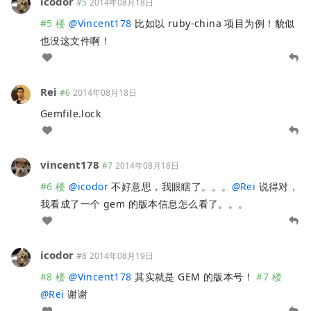
icodor
#5
2014年08月18日
#5 楼
@
Vincent178
比如以 ruby-china 项目为例！貌似
也没这文件啊！
Rei
#6
2014年08月18日
Gemfile.lock
vincent178
#7
2014年08月18日
#6 楼
@
icodor
不好意思，我眼瞎了。。。
@
Rei
说得对，
我看成了一个 gem 的版本信息怎么看了。。。
icodor
#8
2014年08月19日
#8 楼
@
Vincent178
其实就是 GEM 的版本号！
#7 楼
@
Rei
谢谢