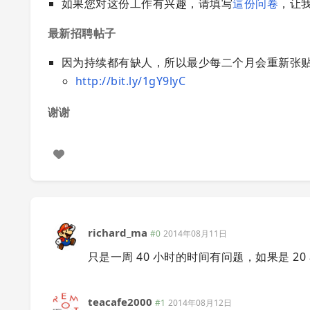
如果您对这份工作有兴趣，请填写
這份问卷
，让
最新招聘帖子
因为持续都有缺人，所以最少每二个月会重新张贴一
http://bit.ly/1gY9lyC
谢谢
richard_ma
#0
2014年08月11日
只是一周 40 小时的时间有问题，如果是 2
teacafe2000
#1
2014年08月12日