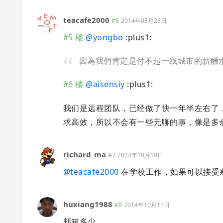
teacafe2000
#6
2014年08月26日
#5 楼
@
yongbo
:plus1:
因為我們肯定是付不起一线城市的薪酬
#6 楼
@
aisensiy
:plus1:
我们是远程团队，已经做了快一年半左右了，我们都是 h
求高效，所以不会有一些无聊的事，像是多
richard_ma
#7
2014年10月10日
@
teacafe2000
在学校工作，如果可以接受寒暑
huxiang1988
#8
2014年10月11日
邮箱多少