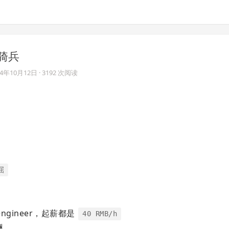
枪骑兵
14年10月12日
· 3192 次阅读
屈
engineer，起薪都是
40 RMB/h
酬