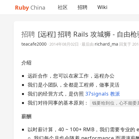
Ruby
China
社区
招聘
Wiki
招聘
[远程] 招聘 Rails 攻城狮 - 自由
teacafe2000
richard_ma
·
2014年08月02日
· 最后由
回复于
20
介绍
远距合作，您可以在家工作，远程办公
我们是小团队，全都是工程师，做事灵活
我们的经营方式，是仿照
37signals 教派
我们对待同事的基本原则：
钱要给到位，心不能委
薪酬
以时薪计算，40 ~ 100+ RMB，我们需要专业的 
我们每个月也会随着 performance 而调涨薪