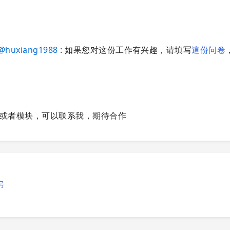
@
huxiang1988
: 如果您对这份工作有兴趣，请填写
這份问卷
或者模块，可以联系我，期待合作
号