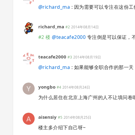
@
richard_ma
: 因为需要可以专注在这份工
richard_ma
#2
2014年08月14日
#2 楼
@
teacafe2000
专注倒是可以保证，
teacafe2000
#3
2014年08月19日
@
richard_ma
: 如果能够全职合作的那一
yongbo
#4
2014年08月24日
为什么居住在北京上海广州的人不让填问卷
aisensiy
#5
2014年08月25日
楼主多介绍下自己呀~