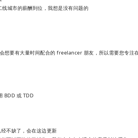
二线城市的薪酬到位，我想是没有问题的
想要有大量时间配合的 freelancer 朋友，所以需要您专注
用 BDD 或 TDD
已经不缺了，会在这边更新