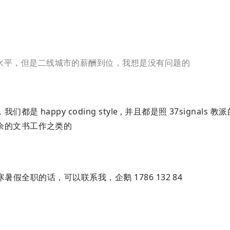
水平，但是二线城市的薪酬到位，我想是没有问题的
appy coding style , 并且都是照 37signals 
余的文书工作之类的
假全职的话，可以联系我，企鹅 1786 132 84