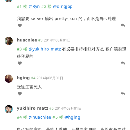
#1 楼
@
Ryn
#2 楼
@
dingjop
我需要 server 输出 pretty-json 的，而不是自己处理
huacnlee
#3
2014年08月01日
#3 楼
@
yukihiro_matz
有必要非得排好对齐么 客户端实现
很容易的
hging
#4
2014年08月01日
强迫症害死人 - -
yukihiro_matz
#5
2014年08月01日
#4 楼
@
huacnlee
#5 楼
@
hging
自己写的东西，是给人看的，不是给客户端，所以有必要对