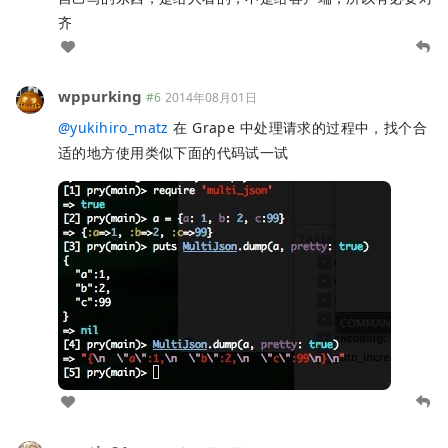
齐
wppurking
#6
2014年08月01日
@
yukihiro_matz
在 Grape 中处理请求的过程中，找个合
适的地方使用类似下面的代码试一试