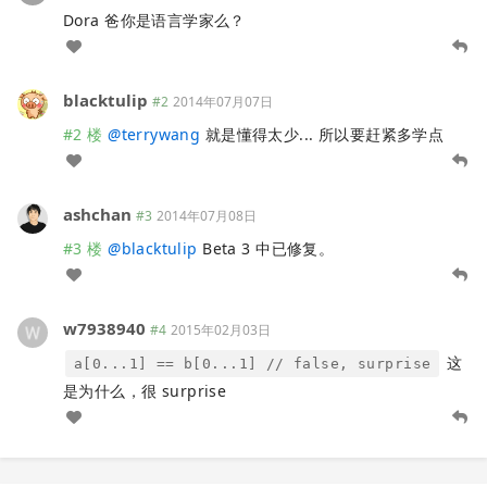
Dora 爸你是语言学家么？
blacktulip
#2
2014年07月07日
#2 楼
@
terrywang
就是懂得太少... 所以要赶紧多学点
ashchan
#3
2014年07月08日
#3 楼
@
blacktulip
Beta 3 中已修复。
w7938940
#4
2015年02月03日
这
a[0...1] == b[0...1] // false, surprise
是为什么，很 surprise