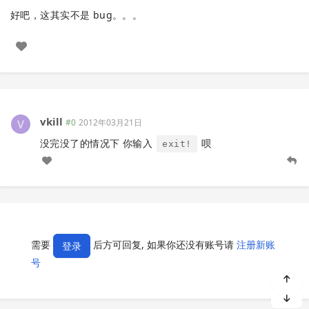
好吧，这其实不是 bug。。。
vkill
#0
2012年03月21日
没完没了的情况下 你输入
呗
exit!
需要
后方可回复, 如果你还没有账号请
注册新账
登录
号