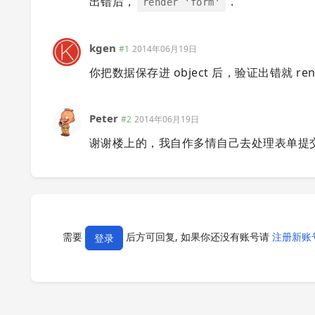
出错后，
.
render 'form'
kgen
#1
2014年06月19日
你把数据保存进 object 后，验证出错就 re
Peter
#2
2014年06月19日
谢谢楼上的，我自作多情自己去处理表单提
需要
后方可回复, 如果你还没有账号请
注册新账
登录