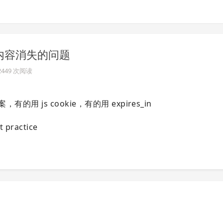
内容消失的问题
 2449 次阅读
 js cookie，有的用 expires_in
actice