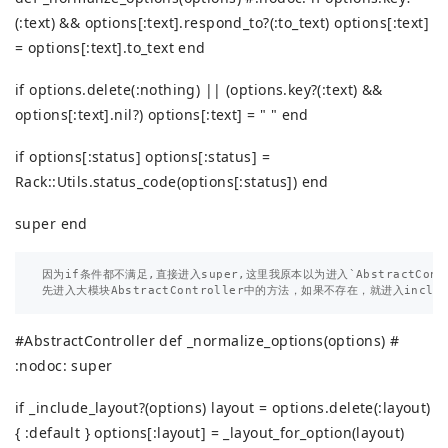
(:text) && options[:text].respond_to?(:to_text) options[:text]
= options[:text].to_text end
if options.delete(:nothing) || (options.key?(:text) &&
options[:text].nil?) options[:text] = " " end
if options[:status] options[:status] =
Rack::Utils.status_code(options[:status]) end
super end
因为if条件都不满足,直接进入super,这里我原本以为进入`AbstractContr
#AbstractController def _normalize_options(options) #
:nodoc: super
if _include_layout?(options) layout = options.delete(:layout)
{ :default } options[:layout] = _layout_for_option(layout)