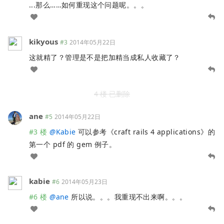
...那么……如何重现这个问题呢。。。
kikyous
#3
2014年05月22日
这就精了？管理是不是把加精当成私人收藏了？
4 楼 已删除
ane
#5
2014年05月22日
#3 楼
@
Kabie
可以参考《craft rails 4 applications》的
第一个 pdf 的 gem 例子。
kabie
#6
2014年05月23日
#6 楼
@
ane
所以说。。。我重现不出来啊。。。