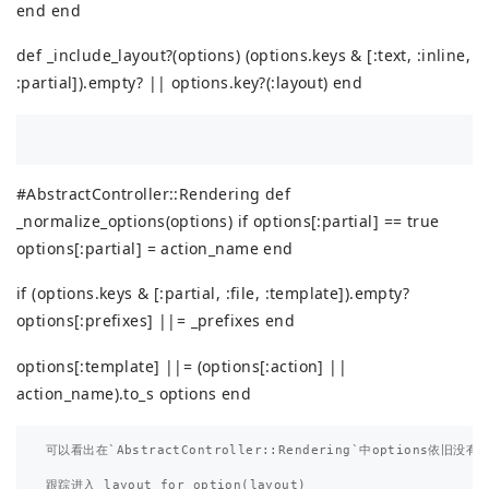
end end
def _include_layout?(options) (options.keys & [:text, :inline,
:partial]).empty? || options.key?(:layout) end
#AbstractController::Rendering def
_normalize_options(options) if options[:partial] == true
options[:partial] = action_name end
if (options.keys & [:partial, :file, :template]).empty?
options[:prefixes] ||= _prefixes end
options[:template] ||= (options[:action] ||
action_name).to_s options end
可以看出在`AbstractController::Rendering`中options依旧没有变