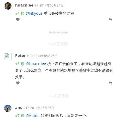
huacnlee
#7
2014年05月24日
#4 楼
@
kikyous
重点是楼主的过程
8 楼 已删除
9 楼 已删除
Peter
#10
2014年05月25日
#8 楼
@
huacnlee
楼上发广告的来了，看来论坛越来越有
名了，怎么建立一个有效的防水墙呢？关键字过滤不是很有
效果。
11 楼 已删除
ane
#12
2014年05月26日
#7 楼
@
Kabie
我找到原因后，重新发一个。