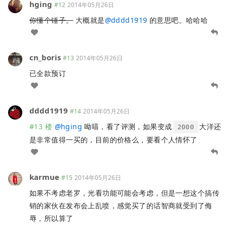
hging
#12
2014年05月26日
你懂个锤子。
大概就是
@
dddd1919
的意思吧。哈哈哈
cn_boris
#13
2014年05月26日
已全款预订
dddd1919
#14
2014年05月26日
#13 楼
@
hging
呦嘻，看了评测，如果变成
大洋还
2000
是非常值得一买的，目前的价格么，要看个人情怀了
karmue
#15
2014年05月26日
如果不考虑老罗，光看功能可能会考虑，但是一想这个搞传
销的家伙在发布会上乱喷，感觉买了的话智商就受到了侮
辱，所以算了