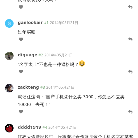
gaelookair
#1
2014年05月21日
过年买呗
diguage
#2
2014年05月21日
“名字太土”不也是一种逼格吗？
zackteng
#3
2014年05月21日
就记住这句：“国产手机凭什么卖 3000，你怎么不去卖
10000，去死！”
dddd1919
#4
2014年05月21日
红衣大炮曾经说过，没跟老罗合作就是这个手机名字在某些