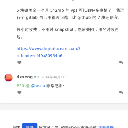
5 块钱美金一个月 512mb 的 vps 可以做好多事情了，我运
行个 gitlab 自己用都没问题，比 github 的 7 块还便宜。
按小时收费，不用时 snapshot，然后关闭，用的时候再
起。
https://www.digitalocean.com/?
refcode=cf49a80954b6
dxxeng
#20
2014年04月21日
#20 楼
@
hisea
非常感谢~
需要
后方可回复, 如果你还没有账号请
注册新账
登录