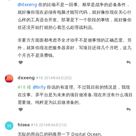
@
dxxeng
你的比喻不是一回事。粮草是战争的必备条件，
就好像你现在必须有电脑才能写代码，就好像你现在关心什
么样的工具适合开发。部署是下一个阶段的事情，就好像你
仗还没开始打就担心着怎么处理战利品。
非要方方面面都考虑齐全才动手不是做事情的正确态度。另
外，就算你现在把服务器弄好，写项目还得几个月吧，这几
个月岂不是浪费钱。
dxxeng
#18
2014年04月20日
#18 楼
@
billy
你说的有道理。不过我目前的情况是，我现
在没事。弄平台是为未来的项目做准备.现在并没有什么项目
需要做。纯粹是为以后做准备的。
hisea
#19
2014年04月21日
无耻的用自己的码推荐一下 Digital Ocean.