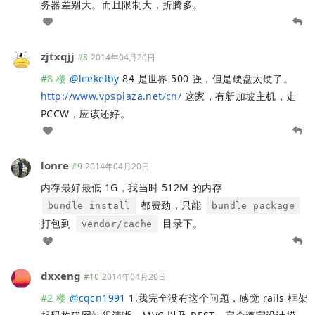
务器差别大。而且限制大，折腾多。
zjtxqjj
#8
2014年04月20日
#8 楼
@
leekelby
84 是世界 500 强，但是硬盘太硬了。
http://www.vpsplaza.net/cn/
这家，有新加坡主机，走
PCCW，应该还好。
lonre
#9
2014年04月20日
内存最好最低 1G，我当时 512M 的内存
都费劲，只能
bundle install
bundle package
打包到
目录下。
vendor/cache
dxxeng
#10
2014年04月20日
#2 楼
@
cqcn1991
1.我完全没有这个问题，感觉 rails 框架