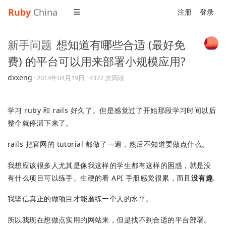
Ruby
China
注册
登录
新手问题
想知道有哪些合适 (最好免
费) 的平台可以用来部署小规模应用?
dxxeng
·
2014年04月19日
· 4377 次阅读
学习 ruby 和 rails 好久了。但是感觉过了开始那段学习时间以后
整个就停滞下来了。
rails 把官网的 tutorial 都做了一遍，然后不知道要做点什么。
我想应该很多人尤其是像我这样的学生都有这样的困惑，就是没
有什么项目可以练手。生硬的看 API 手册感觉很累，而且
没有趣
.
我坚信真正的做项目才能磨练一个人的水平。
所以我现在想做点实用的网站来，但是找不到合适的平台部署。