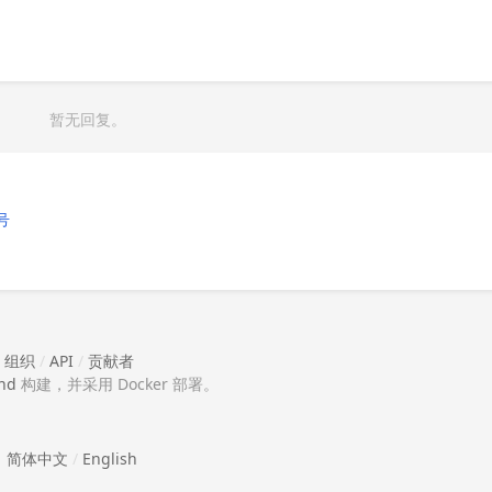
暂无回复。
号
/
组织
/
API
/
贡献者
nd
构建，并采用 Docker 部署。
简体中文
/
English