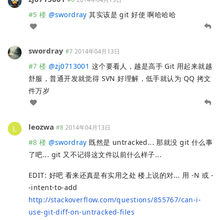
#5 楼
@
swordray
其实该是 git 好使 啊哈哈哈
swordray
#7
2014年04月13日
#7 楼
@
zj0713001
这个要看人，越是高手 Git 用起来就越
舒服，普通开发就觉得 SVN 好理解，低手就认为 QQ 拷文
件万岁
leozwa
#8
2014年04月13日
#8 楼
@
swordray
既然是 untracked... 那就没 git 什么事
了吧... git 又不记得这文件以前什么样子...
EDIT: 好吧 看来还真是有实用之处 楼上说的对... 用 -N 或 -
-intent-to-add
http://stackoverflow.com/questions/855767/can-i-
use-git-diff-on-untracked-files