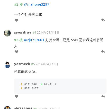
#2 楼
@
mahone3297
一个个打开有点累
swordray
#4
2014年04月13日
#3 楼
@
zj0713001
好复杂呀，还是 SVN 适合我这种普通
人
yesmeck
#5
2014年04月13日
还真能这么做。
$ 
git add 
-N
$ 
zj0713001
#6
2014年04月13日