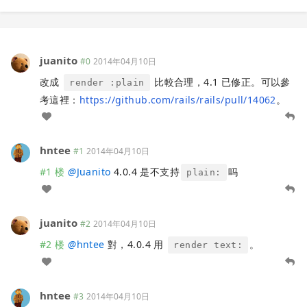
juanito
#0
2014年04月10日
改成
比較合理，4.1 已修正。可以參
render :plain
考這裡：
https://github.com/rails/rails/pull/14062
。
hntee
#1
2014年04月10日
#1 楼
@
Juanito
4.0.4 是不支持
吗
plain:
juanito
#2
2014年04月10日
#2 楼
@
hntee
對，4.0.4 用
。
render text:
hntee
#3
2014年04月10日