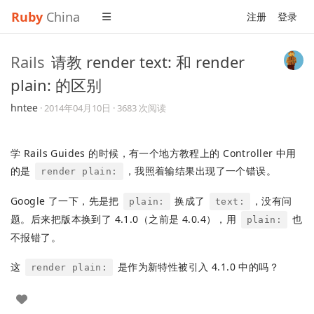
Ruby
China
注册
登录
Rails
请教 render text: 和 render
plain: 的区别
hntee
·
2014年04月10日
· 3683 次阅读
学 Rails Guides 的时候，有一个地方教程上的 Controller 中用
的是
，我照着输结果出现了一个错误。
render plain:
Google 了一下，先是把
换成了
，没有问
plain:
text:
题。后来把版本换到了 4.1.0（之前是 4.0.4），用
也
plain:
不报错了。
这
是作为新特性被引入 4.1.0 中的吗？
render plain: