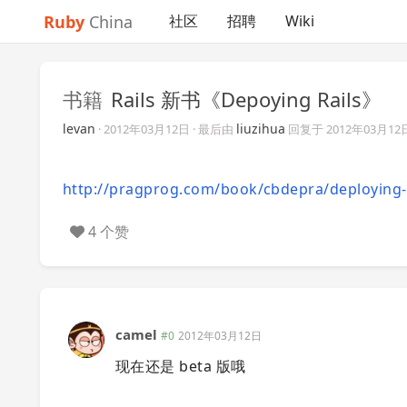
Ruby
China
社区
招聘
Wiki
书籍
Rails 新书《Depoying Rails》
levan
liuzihua
·
2012年03月12日
· 最后由
回复于
2012年03月12
http://pragprog.com/book/cbdepra/deploying-r
4 个赞
camel
#0
2012年03月12日
现在还是 beta 版哦