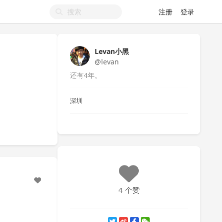
注册
登录
Levan小黑
@levan
还有4年。
深圳
4 个赞