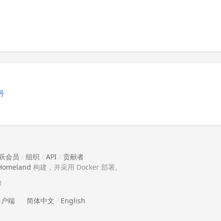
号
跃会员
/
组织
/
API
/
贡献者
Homeland
构建，并采用 Docker 部署。
助
 客户端
简体中文
/
English