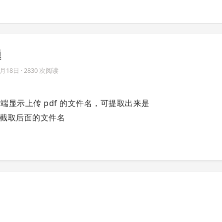
题
2月18日
· 2830 次阅读
前端显示上传 pdf 的文件名，可提取出来是
截取后面的文件名