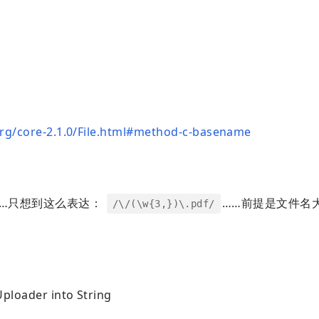
rg/core-2.1.0/File.html#method-c-basename
好……只想到这么表达：
……前提是文件名
/\/(\w{3,})\.pdf/
Uploader into String