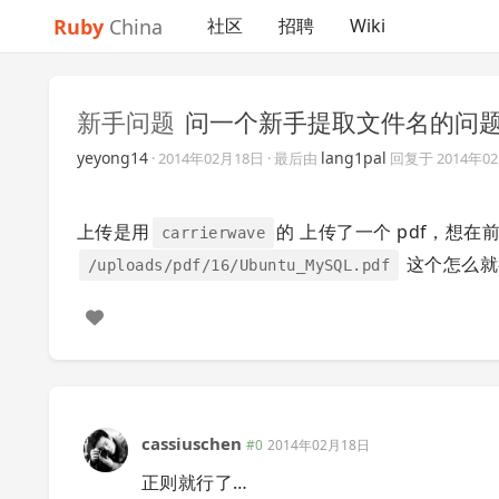
Ruby
China
社区
招聘
Wiki
新手问题
问一个新手提取文件名的问
yeyong14
lang1pal
·
2014年02月18日
· 最后由
回复于
2014年0
上传是用
的 上传了一个 pdf，想在
carrierwave
这个怎么就
/uploads/pdf/16/Ubuntu_MySQL.pdf
cassiuschen
#0
2014年02月18日
正则就行了…