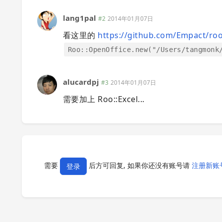
lang1pal
#2
2014年01月07日
看这里的
https://github.com/Empact/ro
Roo::OpenOffice.new("/Users/tangmonk
alucardpj
#3
2014年01月07日
需要加上 Roo::Excel...
需要
后方可回复, 如果你还没有账号请
注册新账
登录