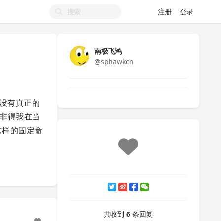
注册
登录
南极飞鸿
@sphawkcn
器没有真正的
，非得我在当
连这样的固定命
共收到
6
条回复