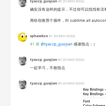
tyaccp_guojian
#0
2014年01月03日
确实没有这样的提示，不过你可以找找有没有 Ra
再给你推荐个插件，叫 sublime all au
sphawkcn
#1
2014年01月03日
#1 楼
@
tyaccp_guojian
感谢指点：）
tyaccp_guojian
#2
2014年01月03日
一起学习，不敢指点
tyaccp_guojian
#3
2014年01月03日