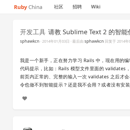
Ruby
China
社区
招聘
Wiki
开发工具
请教 Sublime Text 2 的
sphawkcn
sphawkcn
·
2014年01月03日
· 最后由
回复于
2014年
我是一个新手，正在努力学习 Rails 中，现在用的编
代码提示，比如：Rails 模型文件里面的 vali
前页内正常的、完整的输入一次 validates 之后才会
令也做不到智能提示？还是我不会用？或者没有安