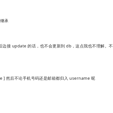
继承
 后边接 update 的话，也不会更新到 db，这点我也不理解。
:username ] 然后不论手机号码还是邮箱都归入 username 呢