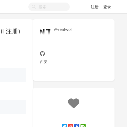
注册
登录
l 注册)
@realwol
西安