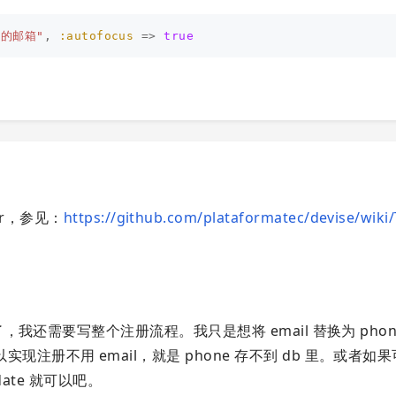
您的邮箱"
,
:autofocus
=>
true
ller，参见：
https://github.com/plataformatec/devise/wiki/
我还需要写整个注册流程。我只是想将 email 替换为 pho
注册不用 email，就是 phone 存不到 db 里。或者如
pdate 就可以吧。