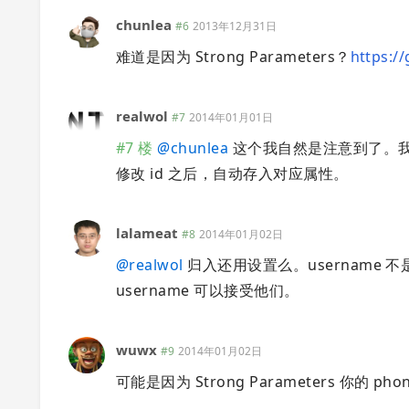
chunlea
#6
2013年12月31日
难道是因为 Strong Parameters？
https:/
realwol
#7
2014年01月01日
#7 楼
@
chunlea
这个我自然是注意到了。我
修改 id 之后，自动存入对应属性。
lalameat
#8
2014年01月02日
@
realwol
归入还用设置么。username 
username 可以接受他们。
wuwx
#9
2014年01月02日
可能是因为 Strong Parameters 你的