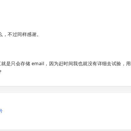
么，不过同样感谢。
就是只会存储 email，因为赶时间我也就没有详细去试验，用 h
？
号