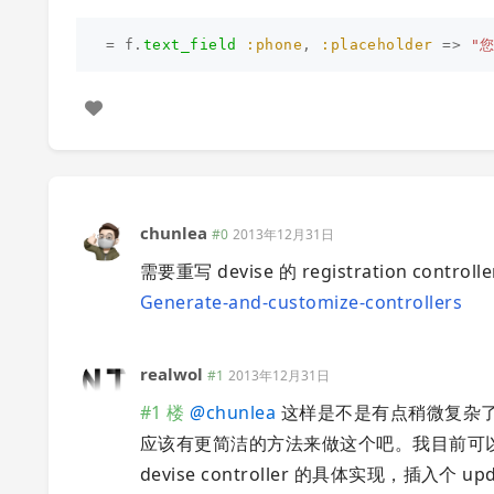
=
f
.
text_field
:phone
,
:placeholder
=>
"
chunlea
#0
2013年12月31日
需要重写 devise 的 registration contro
Generate-and-customize-controllers
realwol
#1
2013年12月31日
#1 楼
@
chunlea
这样是不是有点稍微复杂了，
应该有更简洁的方法来做这个吧。我目前可以实现
devise controller 的具体实现，插入个 u