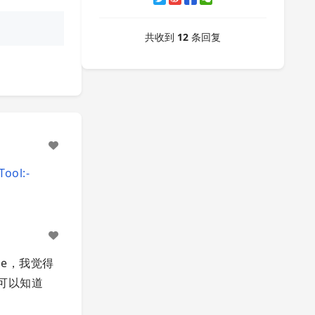
共收到
12
条回复
Tool:-
ne，我觉得
果可以知道