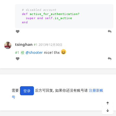
# disabled account
def
active_for_authentication?
super
and
self
.
is_active
end
tsinghan
#1
2013年12月30日
#1 楼
@
shooter
nice! thx
需要
后方可回复, 如果你还没有账号请
注册新账
登录
号