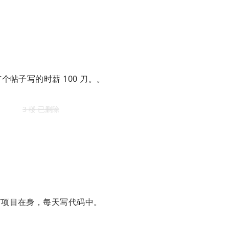
有个帖子写的时薪 100 刀。。
3 楼 已删除
项目在身，每天写代码中。