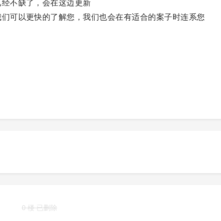
已经不缺了，会在这边更新
我们可以更快的了解您，我们也会在有适合的案子时连系您
0 楼 已删除