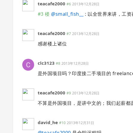
teacafe2000
#6
2013年12月28日
#3 楼
@
small_fish__
: 以全世界来讲，工
teacafe2000
#7
2013年12月28日
感谢楼上诸位
clc3123
#8
2013年12月28日
是外国项目吗？印度接二手项目的 freelanc
teacafe2000
#9
2013年12月28日
不算是外国项目，是讲中文的；我们起薪都是
david_he
#10
2013年12月31日
@
teacafe2000
是全职远程吗。