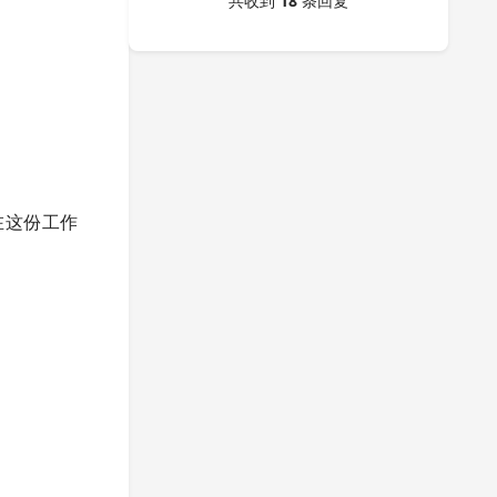
共收到
18
条回复
在这份工作