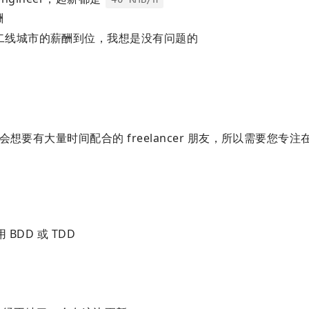
酬
二线城市的薪酬到位，我想是没有问题的
想要有大量时间配合的 freelancer 朋友，所以需要您专注
用 BDD 或 TDD