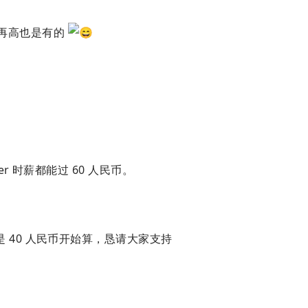
资再高也是有的
er 时薪都能过 60 人民币。
 40 人民币开始算，恳请大家支持