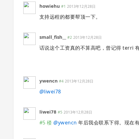
howiehu
#1
2013年12月28日
支持远程的都要帮顶一下。
small_fish__
#2
2013年12月28日
话说这个工资真的不算高吧，曾记得 terri 
ywencn
#4
2013年12月28日
@
liwei78
liwei78
#5
2013年12月28日
#5 楼
@
ywencn
年后我会联系下得。现在有