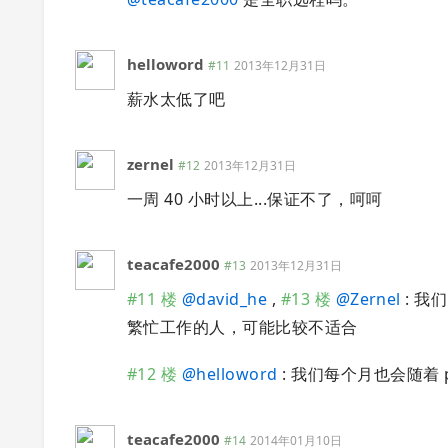
helloword
#11
2013年12月31日
薪水太低了吧
zernel
#12
2013年12月31日
一周 40 小时以上...保证不了，呵呵
teacafe2000
#13
2013年12月31日
#11 楼
@
david_he
,
#13 楼
@
Zernel
: 我
繁忙工作的人，可能比较不适合
#12 楼
@
helloword
: 我们每个月也会随着 p
teacafe2000
#14
2014年01月10日