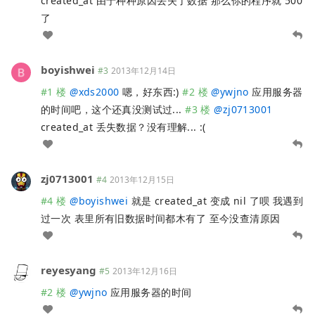
created_at 由于种种原因丢失了数据 那么你的程序就 500
了
boyishwei
#3
2013年12月14日
#1 楼
@
xds2000
嗯，好东西:)
#2 楼
@
ywjno
应用服务器
的时间吧，这个还真没测试过...
#3 楼
@
zj0713001
created_at 丢失数据？没有理解... :(
zj0713001
#4
2013年12月15日
#4 楼
@
boyishwei
就是 created_at 变成 nil 了呗 我遇到
过一次 表里所有旧数据时间都木有了 至今没查清原因
reyesyang
#5
2013年12月16日
#2 楼
@
ywjno
应用服务器的时间