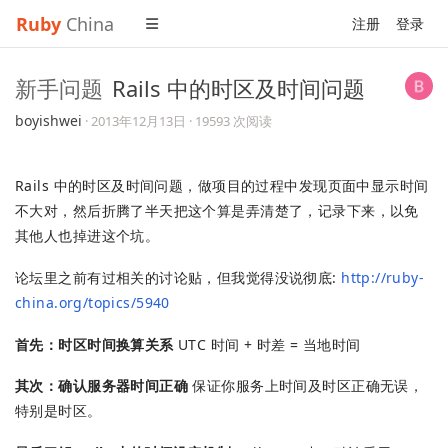
Ruby
China
注册
登录
新手问题
Rails 中的时区及时间问题
boyishwei
·
2013年12月13日
· 19593 次阅读
Rails 中的时区及时间问题，做项目的过程中发现页面中显示时间
不大对，然后折腾了半天把这个算是弄清楚了，记录下来，以免
其他人也掉进这个坑。
论坛里之前有过相关的讨论贴，但我觉得没说彻底:
http://ruby-
china.org/topics/5940
首先：时区时间换算关系
UTC 时间 + 时差 = 当地时间
其次：确认服务器时间正确
保证你服务上时间及时区正确无误，
特别是时区。