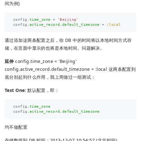
间为例)
config
.
time_zone
=
'Beijing'
config
.
active_record
.
default_timezone
=
:local
通过添加这两条配置之后，你 DB 中的时间将以本地时间方式存
储，在页面中显示的也将是本地时间。问题解决。
延伸
config.time_zone = 'Beijing'
config.active_record.default_timezone = :local 这两条配置到
底分别起到什么作用，我上周做过一组测试：
Test One:
默认配置，即：
config
.
time_zone
config
.
active_record
.
default_timezone
均不做配置
存储数据到 DB 时间：2013-12-07 10:54:57 (北京时间)