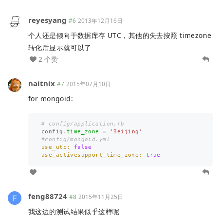
reyesyang
#6
2013年12月16日
个人还是倾向于数据库存 UTC，其他的失去按照 timezone
转化后显示就可以了
2 个赞
naitnix
#7
2015年07月10日
for mongoid:
# config/application.rb
config
.
time_zone
=
'Beijing'
#config/mongoid.yml
use_utc: 
false
use_activesupport_time_zone: 
true
feng88724
#8
2015年11月25日
我这边的测试结果似乎这样呢