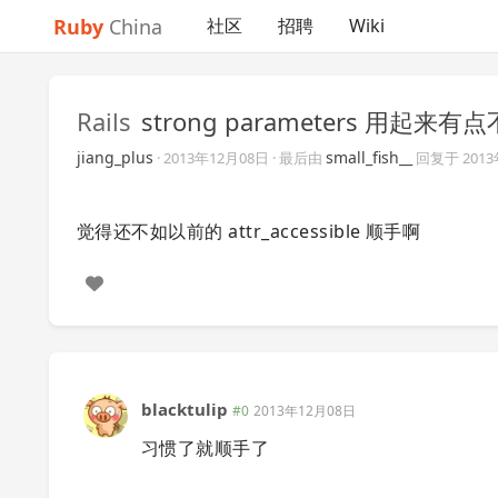
Ruby
China
社区
招聘
Wiki
Rails
strong parameters 用
jiang_plus
small_fish__
·
2013年12月08日
· 最后由
回复于
201
觉得还不如以前的 attr_accessible 顺手啊
blacktulip
#0
2013年12月08日
习惯了就顺手了