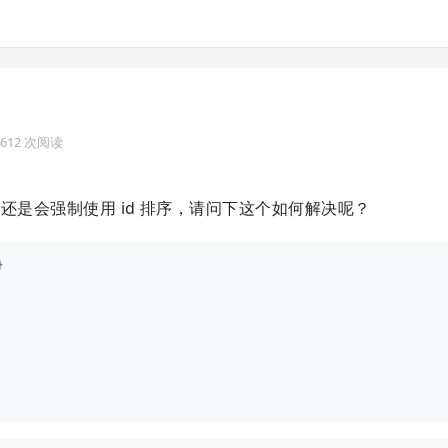
 4612 次阅读
d_each 还是会强制使用 id 排序，请问下这个如何解决呢？
}