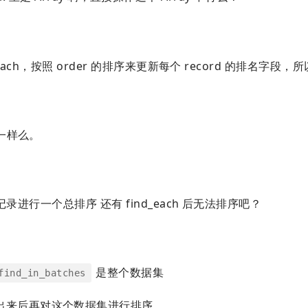
d_each，按照 order 的排序来更新每个 record 的排名字段，
一样么。
记录进行一个总排序 还有 find_each 后无法排序吧？
是整个数据集
find_in_batches
出来后再对这个数据集进行排序。