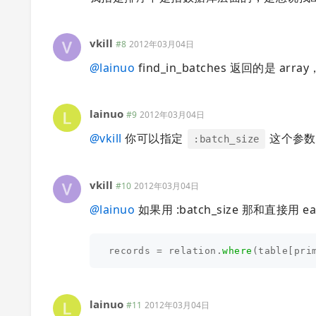
vkill
#8
2012年03月04日
@
lainuo
find_in_batches 返回的是 
lainuo
#9
2012年03月04日
@
vkill
你可以指定
这个参数
:batch_size
vkill
#10
2012年03月04日
@
lainuo
如果用 :batch_size 那和直接用 e
records
=
relation
.
where
(
table
[
pri
lainuo
#11
2012年03月04日