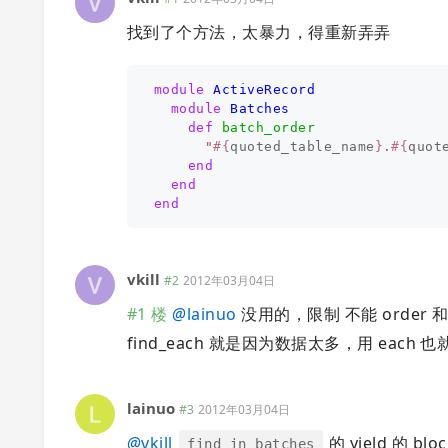
找到了个方法，太暴力，得重新弄弄
module
ActiveRecord
module
Batches
def
batch_order
"
#{
quoted_table_name
}
.
#{
quot
end
end
end
vkill
#2
2012年03月04日
#1 楼
@
lainuo
没用的，限制 不能 order 和 l
find_each 就是因为数据太多，用 each 
lainuo
#3
2012年03月04日
@
vkill
的 yield 的 b
find_in_batches