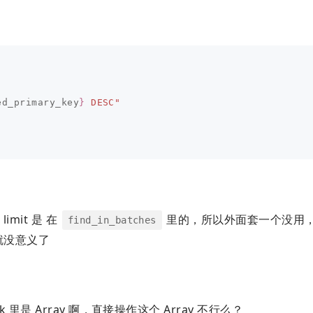
ed_primary_key
}
 DESC"
imit 是 在
里的，所以外面套一个没用
find_in_batches
也就没意义了
lock 里是 Array 啊，直接操作这个 Array 不行么？