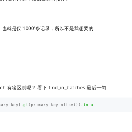
array，也就是仅'1000'条记录，所以不是我想要的
ach 有啥区别呢？ 看下 find_in_batches 最后一句
mary_key
].
gt
(
primary_key_offset
)).
to_a