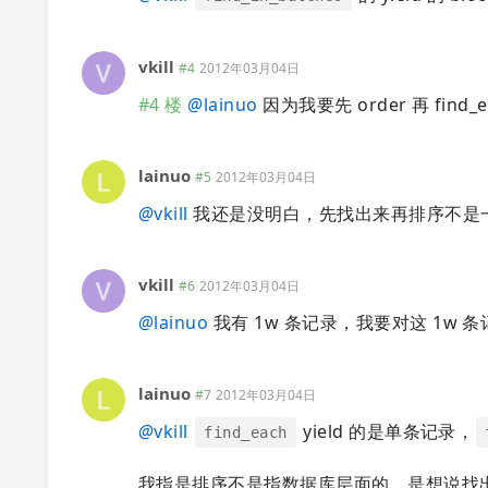
vkill
#4
2012年03月04日
#4 楼
@
lainuo
因为我要先 order 再 fin
lainuo
#5
2012年03月04日
@
vkill
我还是没明白，先找出来再排序不是
vkill
#6
2012年03月04日
@
lainuo
我有 1w 条记录，我要对这 1w 条
lainuo
#7
2012年03月04日
@
vkill
yield 的是单条记录，
find_each
我指是排序不是指数据库层面的，是想说找