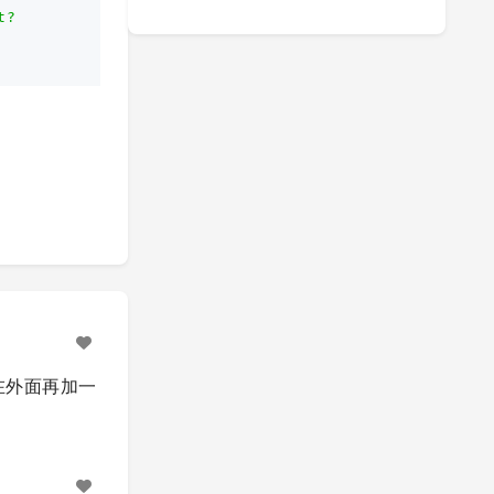
t?
己在外面再加一