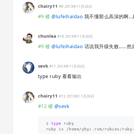
chairy11
#9
2013年11月26日
#9 楼
@
lufeihaidao
我不懂那么高深的啊...
chunlea
#10
2013年11月26日
#9 楼
@
lufeihaidao
话说我升级失败……然
sevk
#11
2013年11月26日
type ruby 看看输出
chairy11
#12
2013年11月26日
#12 楼
@
sevk
$ 
type 
ruby

ruby is /home/yby/.rvm/rubies/ruby-