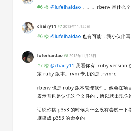
#6 楼
@
lufeihaidao
。。。rbenv 是什么？
chairy11
#7
2013年11月25日
#6 楼
@
lufeihaidao
也有可能，我小伙伴写的
lufeihaidao
#8
2013年11月26日
#7 楼
@
chairy11
我看你有 .ruby-vers
定 ruby 版本。rvm 专用的是 .rvmrc
rbenv 也是 ruby 版本管理软件。他会在项
表示哥也是认识这个文件的，所以就出现你
话说你搞 p353 的时候为什么没有尝试一下看看 
脑搞成 p353 的命令的