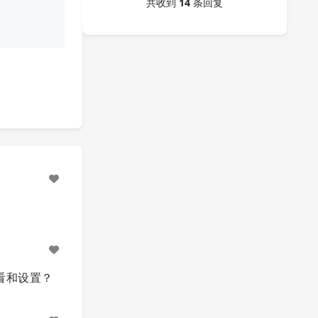
共收到
14
条回复
查看和设置？