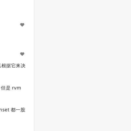
都可以根据它来决
但是 rvm
set 都一股