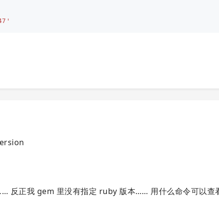
47'
rsion
 反正我 gem 里没有指定 ruby 版本…… 用什么命令可以