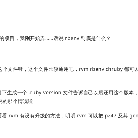
项目，我刚开始弄……话说 rbenv 到底是什么？
ion 这个文件呀，这个文件比较通用吧，rvm rbenv chruby 
目下生成一个 .ruby-version 文件告诉自己以后还用这个版本，
说的那个情况啦
rvm 有没有升级的方法，明明 rvm 可以把 p247 及其 gem