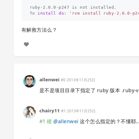
ruby-2.0.0-p247 is not installed.

To 
install 
do
: 
'rvm install ruby-2.0.0-p2
有解救方法么？
allenwei
#0
2013年11月25日
是不是项目目录下指定了 ruby 版本 .ruby-ve
chairy11
#1
2013年11月25日
#1 楼
@
allenwei
这个怎么指定的？不懂耶……