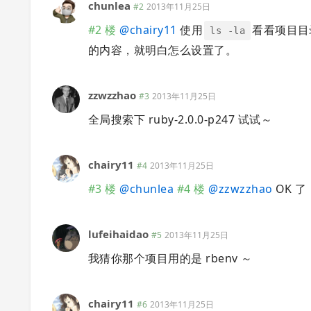
chunlea
#2
2013年11月25日
#2 楼
@
chairy11
使用
看看项目目
ls -la
的内容，就明白怎么设置了。
zzwzzhao
#3
2013年11月25日
全局搜索下 ruby-2.0.0-p247 试试～
chairy11
#4
2013年11月25日
#3 楼
@
chunlea
#4 楼
@
zzwzzhao
OK 了
lufeihaidao
#5
2013年11月25日
我猜你那个项目用的是 rbenv ～
chairy11
#6
2013年11月25日