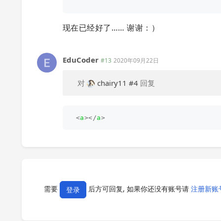
现在已经好了…… 谢谢：）
EduCoder
#13
2020年09月22日
对
chairy11
#4
回复
<
a
></
a
>
需要
后方可回复, 如果你还没有账号请
注册新账
登录