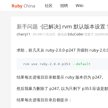
Ruby
China
社区
招聘
Wiki
新手问题
·[已解决] rvm 默认版本设置
chairy11
EduCoder
·
2013年11月25日
· 最后由
回复于
2020年0
求助，前几天从 ruby-2.0.0-p247 升级到 ruby-2.
rvm use ruby-2.0.0-p353 
--default
结果每次进项目目录都显示 ruby 版本仍为 p247。
然后我暴力删除了 p247, 以为只剩下 p353 应该
结果每次进项目目录后都提示：