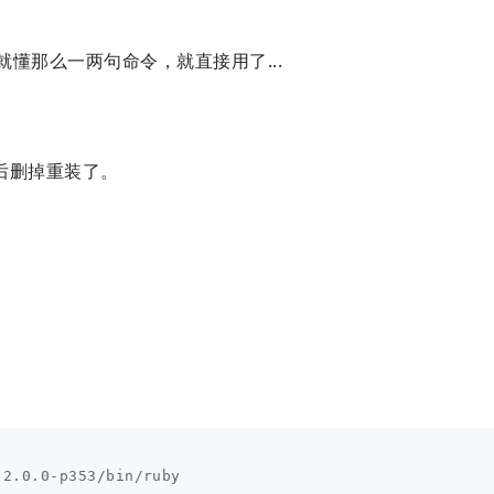
就懂那么一两句命令，就直接用了...
后删掉重装了。
2.0.0-p353/bin/ruby
