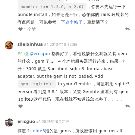
，你要不先运行一下
bundler (>= 1.3.0, < 2.0)
bundle install，如果还是不行，恐怕你的 rails 环境装的
有点问题，可以参考一下
这个帖子
，重新装下？
1 个赞
sileixinhua
#4
2013年10月20日
#4 楼
@
ericguo
都弄好了，看他说缺什么我就又装 gem
的什么，gem 了 3，4 个才把服务器运行起来，结果一打
开：3000 就是 Specified 'sqlite3' for database
adapter, but the gem is not loaded. Add
to your Gemfile.，可是我用 sqlite3
gem 'sqlite3'
-versin 看到是 3.8.1 版本，又去 Gemfile 里看到有 gem
'sqlite3‘这行代码，现在我就不知道该怎么办了。。。。
ericguo
#5
2013年10月21日
搞定？
sqlite3
指的是 gems，所以应该用 gem install