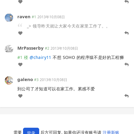
raven
#1
2013年10月08日
_> 领导昨天就让大家今天在家里工作了。。
MrPasserby
#2
2013年10月08日
#1 楼
@
chairy11
不想 SOHO 的程序猿不是好的工程狮
galeno
#3
2013年10月08日
到公司了才知道可以在家工作。累感不爱
需要
后方可回复, 如果你还没有账号请
注册新账
登录