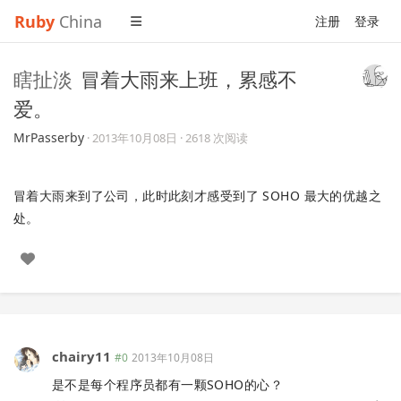
Ruby
China
注册
登录
瞎扯淡
冒着大雨来上班，累感不
爱。
MrPasserby
·
2013年10月08日
· 2618 次阅读
冒着大雨来到了公司，此时此刻才感受到了 SOHO 最大的优越之
处。
chairy11
#0
2013年10月08日
是不是每个程序员都有一颗SOHO的心？