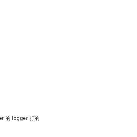
？
 的 logger 打的