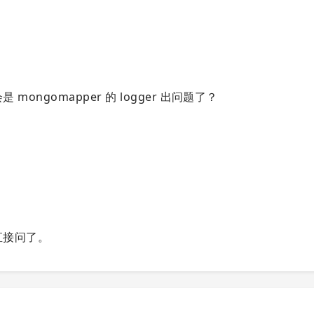
ongomapper 的 logger 出问题了？
g
直接问了。