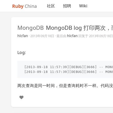
Ruby
China
社区
招聘
Wiki
MongoDB
MongoDB log 打印两
hlcfan
hlcfan
·
2013年09月18日
· 最后由
回复于
2013年09月18日
Log:
[2013-09-18 11:57:39][DEBUG][3666] -- MON
两次查询是同一时间，但是查询耗时不一样。代码没有