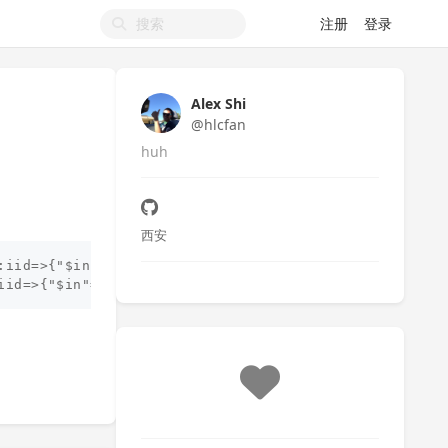
注册
登录
Alex Shi
@hlcfan
huh
西安
:iid=>{"$in"=> [1, 2, 3, 4, 5, 6, 7, 8, 9, 10]}})
