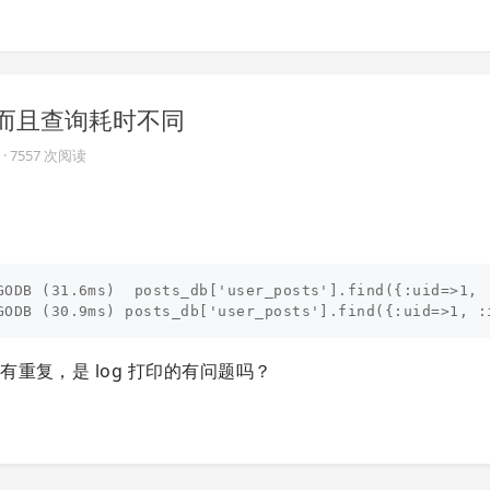
次，而且查询耗时不同
· 7557 次阅读
GODB (31.6ms)  posts_db['user_posts'].find({:uid=>1, 
重复，是 log 打印的有问题吗？