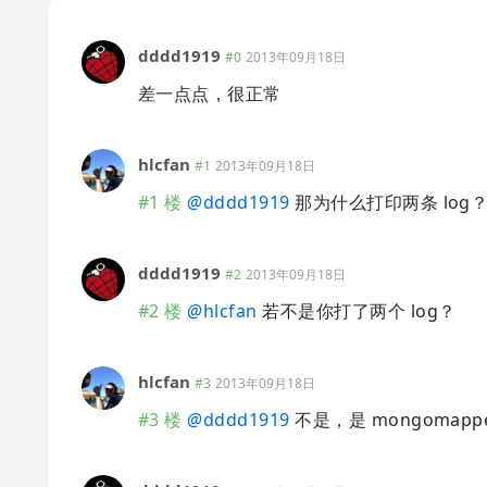
dddd1919
#0
2013年09月18日
差一点点，很正常
hlcfan
#1
2013年09月18日
#1 楼
@
dddd1919
那为什么打印两条 log
dddd1919
#2
2013年09月18日
#2 楼
@
hlcfan
若不是你打了两个 log？
hlcfan
#3
2013年09月18日
#3 楼
@
dddd1919
不是，是 mongomapper