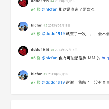
dddd1919
#4
2013年09月18日
#4 楼
@
hlcfan
那这是查询了两次么
hlcfan
#5
2013年09月18日
#5 楼
@
dddd1919
就查了一次。。。会不会是 m
dddd1919
#6
2013年09月18日
#6 楼
@
hlcfan
也有可能是遇到 MM 的
bu
hlcfan
#7
2013年09月18日
#7 楼
@
dddd1919
谢谢，我彪了，没有查