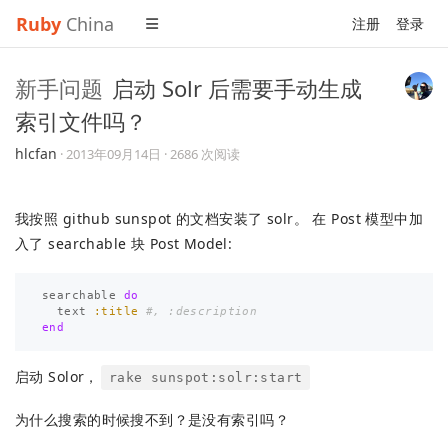
Ruby
China
注册
登录
新手问题
启动 Solr 后需要手动生成
索引文件吗？
hlcfan
·
2013年09月14日
· 2686 次阅读
我按照 github sunspot 的文档安装了 solr。 在 Post 模型中加
入了 searchable 块 Post Model:
searchable
do
text
:title
#, :description
end
启动 Solor，
rake sunspot:solr:start
为什么搜索的时候搜不到？是没有索引吗？