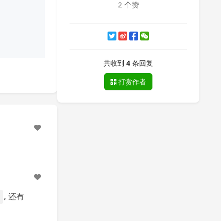
2 个赞
共收到
4
条回复
打赏作者
, 还有