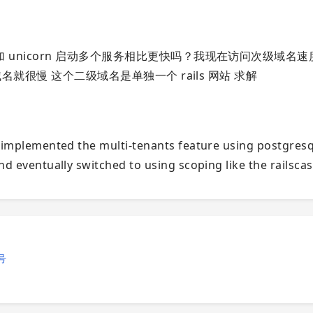
t 加 unicorn 启动多个服务相比更快吗？我现在访问次级域名
个二级域名就很慢 这个二级域名是单独一个 rails 网站 求解
I implemented the multi-tenants feature using postgres
nd eventually switched to using scoping like the railscas
号