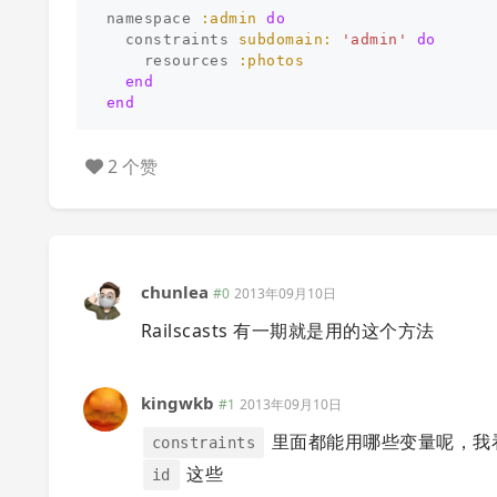
namespace
:admin
do
constraints
subdomain: 
'admin'
do
resources
:photos
end
end
2 个赞
chunlea
#0
2013年09月10日
Railscasts 有一期就是用的这个方法
kingwkb
#1
2013年09月10日
里面都能用哪些变量呢，我看 g
constraints
这些
id