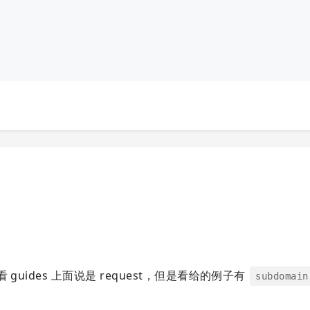
uides 上面说是 request，但是看给的例子有
subdomain