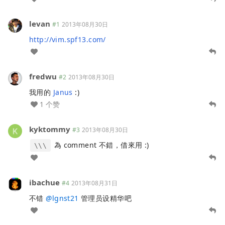
levan
#1
2013年08月30日
http://vim.spf13.com/
fredwu
#2
2013年08月30日
我用的
Janus
:)
1 个赞
kyktommy
#3
2013年08月30日
為 comment 不錯，借來用 :)
\\\
ibachue
#4
2013年08月31日
不错
@
lgnst21
管理员设精华吧