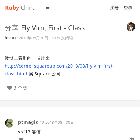
Ruby
China
注册
登录
分享
Fly Vim, First - Class
levan
·
2013年08月30日
· 3096 次阅读
微博上看到的，转过来：
http://corner.squareup.com/2013/08/fly-vim-first-
class.html
属 Square 公司
3 个赞
ptmagic
#0
2013年08月30日
spf13 靠谱