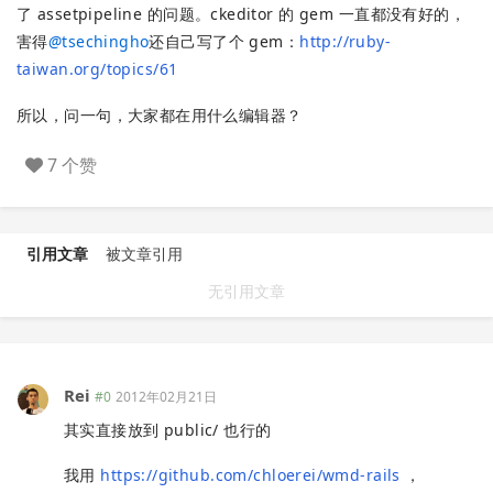
了 assetpipeline 的问题。ckeditor 的 gem 一直都没有好的，
害得
@
tsechingho
还自己写了个 gem：
http://ruby-
taiwan.org/topics/61
所以，问一句，大家都在用什么编辑器？
7 个赞
引用文章
被文章引用
无引用文章
Rei
#0
2012年02月21日
其实直接放到 public/ 也行的
我用
https://github.com/chloerei/wmd-rails
，