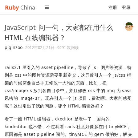
Ruby
China
注册
登录
JavaScript
问一句，大家都在用什么
HTML 在线编辑器？
piginzoo
·
2012年02月21日
· 9291 次阅读
rails3.1 里引入的 asset pipelline，导致了 js、图片等资源，特
别是 css 中的图片资源需要重新定义，这导致引入一个 js/css 框
架的时候需要自己手工修改一大堆的东西，比如，把
css/image/js 放到各自目录中，并且修改 css 中的 img 为 sass
风格的 image-url。现在引入一个 js 项目，费劲啊。大家的感受
呢？这也引出了我的问题，哪个 HTML 编辑器好？
看了一圈 HTML 编辑器，ckeditor 是老牛了，国内的
kindeditor 也不错，不过我看 rails 社区好像多在用 tinyMCE，
原因都是 asset pipeline 闹的。tinyMCE 的 gem 做的好，解决