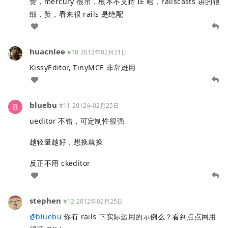
赞，mercury 很吊，根本不支持 IE 哈，railscasts 讲的很
细，赞，看来很 rails 是绝配
huacnlee
#10
2012年02月21日
KissyEditor, TinyMCE 非常难用
bluebu
#11
2012年02月25日
ueditor 不错，可定制性很强
越轻量越好，想换就换
反正不用 ckeditor
stephen
#12
2012年02月25日
@
bluebu
你有 rails 下实际运用的示例么？看到点点网用