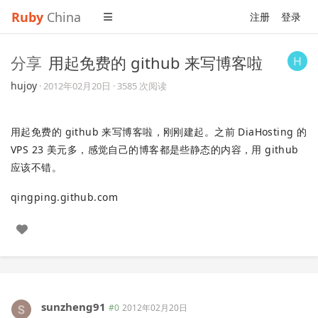
Ruby
China
注册
登录
分享
用起免费的 github 来写博客啦
hujoy
·
2012年02月20日
· 3585 次阅读
用起免费的 github 来写博客啦，刚刚建起。之前 DiaHosting 的
VPS 23 美元多，感觉自己的博客都是些静态的内容，用 github
应该不错。
qingping.github.com
sunzheng91
#0
2012年02月20日