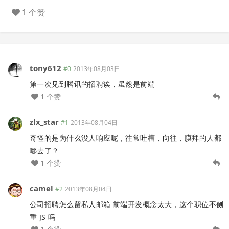
1 个赞
tony612
#0
2013年08月03日
第一次见到腾讯的招聘诶，虽然是前端
1 个赞
zlx_star
#1
2013年08月04日
奇怪的是为什么没人响应呢，往常吐槽，向往，膜拜的人都
哪去了？
1 个赞
camel
#2
2013年08月04日
公司招聘怎么留私人邮箱 前端开发概念太大，这个职位不侧
重 JS 吗