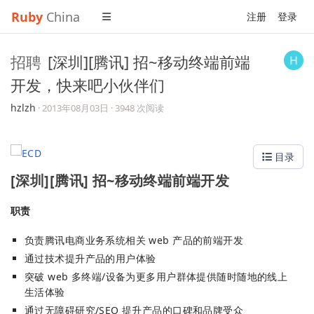
Ruby
China
注册
登录
招聘
[深圳][腾讯] 招~移动终端前端
开发，快来吧小伙伴们
hzlzh
·
2013年08月03日
· 3948 次阅读
目录
[深圳][腾讯] 招~移动终端前端开发
职责
负责腾讯电商业务系统相关 web 产品的前端开发
通过技术提升产品的用户体验
突破 web 多终端/设备为更多用户群体提供随时随地的线上
生活体验
通过无障碍研究/SEO 提升产品的口碑和品牌受众