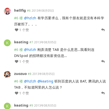
hellfig
#6
2013年08月05日
#6 楼
@
hzlzh
有学历要求么，我有个朋友就是没有本科学
历被拒了。。。
1 个赞
keating
#7
2013年08月05日
#6 楼
@
hzlzh
刚弄清楚 TAB 是什么意思…我看到连
DNSpod 的招聘都没有薪资信息…
1 个赞
zuozuo
#8
2013年08月05日
#6 楼
@
hzlzh
@
keating
听到百度的人说 BAT, 腾讯的人说
TAB，不知道阿里的人怎么说？
1 个赞
keating
#9
2013年08月05日