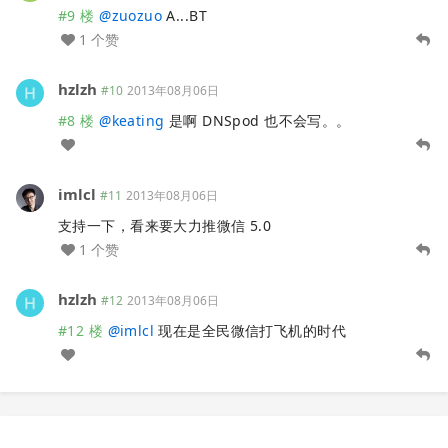
#9 楼
@
zuozuo
A...BT
1 个赞
hzlzh
#10
2013年08月06日
#8 楼
@
keating
是啊 DNSpod 也不会写。。
imlcl
#11
2013年08月06日
支持一下，看来要大力推微信 5.0
1 个赞
hzlzh
#12
2013年08月06日
#12 楼
@
imlcl
现在是全民微信打飞机的时代