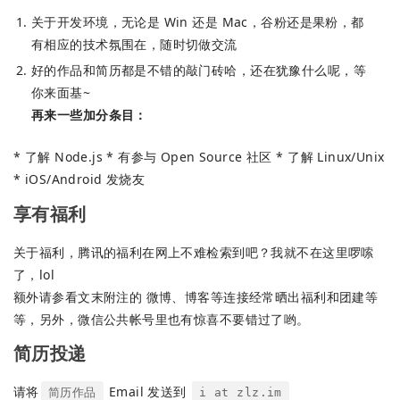
关于开发环境，无论是 Win 还是 Mac，谷粉还是果粉，都
有相应的技术氛围在，随时切做交流
好的作品和简历都是不错的敲门砖哈，还在犹豫什么呢，等
你来面基~
再来一些加分条目：
* 了解 Node.js * 有参与 Open Source 社区 * 了解 Linux/Unix
* iOS/Android 发烧友
享有福利
关于福利，腾讯的福利在网上不难检索到吧？我就不在这里啰嗦
了，lol
额外请参看文末附注的 微博、博客等连接经常晒出福利和团建等
等，另外，微信公共帐号里也有惊喜不要错过了哟。
简历投递
请将
Email 发送到
简历作品
i at zlz.im