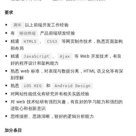
要求
以上前端开发工作经验
两年
有
产品前端研发经验
移动终端
精通
、
等网页制作技术，熟悉页面架构
HTML5
CSS3
和布局
精通
、
等 Web 开发技术，有良
JavaScript
Ajax
好的程序设计和架构能力
熟悉 web 标准，对表现与数据分离，HTML 语义化等有深
刻理解
熟悉
和
iOS HIG
Android Design
对网站性能优化有研究并有相关实践经验
对 web 技术钻研有强烈兴趣，有良好的学习能力和强烈的
进取心和创新意识
思维缜密、思路清晰，较好的逻辑分析能力
加分条目