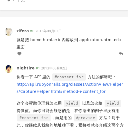
zlfera
#0
2013年08月02日
就是把 home.html.erb 内容放到 application.html.erb
里面
nightire
#1
2013年08月02日
你看一下 API 里的
方法的解释吧：
#content_for
http://api.rubyonrails.org/classes/ActionView/Helper
s/CaptureHelper.html#method-i-content_for
这个会帮助你理解怎么用
以及怎么给
yield
yield
提供值。而你可能会疑惑的是：在你给出的例子里没有用
，而是用的
方法？对于
#content_for
#provide
此，你继续从我给的地址往下看，紧接着就会介绍这两个方