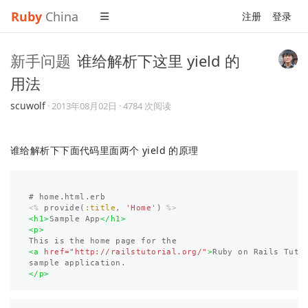
Ruby
China
注册
登录
新手问题
谁给解析下这里 yield 的
用法
scuwolf
·
2013年08月02日
· 4784 次阅读
谁给解析下下面代码里面两个 yield 的原理
<%
provide
(
:title
,
'Home'
)
%>
<h1>
Sample App
</h1>
<p>
<a
href=
"http://railstutorial.org/"
>
Ruby on Rails Tuto
</p>