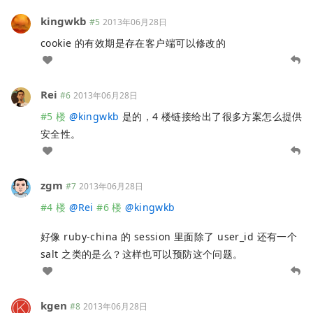
kingwkb
#5
2013年06月28日
cookie 的有效期是存在客户端可以修改的
Rei
#6
2013年06月28日
#5 楼
@
kingwkb
是的，4 楼链接给出了很多方案怎么提供
安全性。
zgm
#7
2013年06月28日
#4 楼
@
Rei
#6 楼
@
kingwkb
好像 ruby-china 的 session 里面除了 user_id 还有一个
salt 之类的是么？这样也可以预防这个问题。
kgen
#8
2013年06月28日