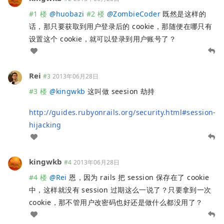
#1 楼
@
huobazi
#2 楼
@
ZombieCoder
既然是这样的
话，那只要获取到用户登录后的 cookie，那随便在哪只有
设置这个 cookie，就可以登录到用户账号了？
Rei
#3
2013年06月28日
#3 楼
@
kingwkb
这叫做 seesion 劫持
http://guides.rubyonrails.org/security.html#session-
hijacking
kingwkb
#4
2013年06月28日
#4 楼
@
Rei
恩，因为 rails 把 session 保存在了 cookie
中，这样就没有 session 过期这么一说了？只要拿到一次
cookie，那不管用户改密码也好还是做什么都没用了？