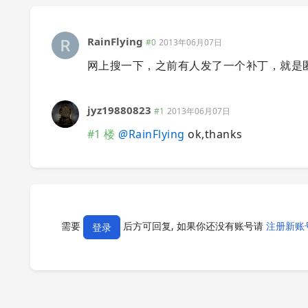
RainFlying
#0
2013年06月07日
网上搜一下，之前有人发了一个补丁，就是匿名
jyz19880823
#1
2013年06月07日
#1 楼
@
RainFlying
ok,thanks
需要
后方可回复, 如果你还没有账号请
注册新账
登录