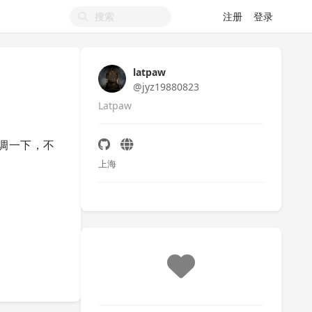
注册
登录
latpaw
@jyz19880823
Latpaw
限调一下，不
上海