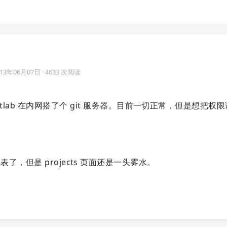
013年06月07日
· 4633 次阅读
itlab 在内网搭了个 git 服务器。目前一切正常，但是想把权
。
t 的列表了，但是 projects 页面还是一头雾水。