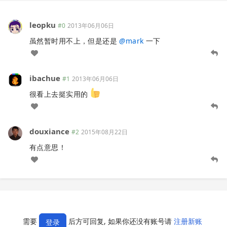
leopku
#0
2013年06月06日
虽然暂时用不上，但是还是
@
mark
一下
ibachue
#1
2013年06月06日
很看上去挺实用的
douxiance
#2
2015年08月22日
有点意思！
需要
后方可回复, 如果你还没有账号请
注册新账
登录